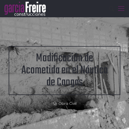
Modificación de
Acometida en el Náutico
de Cangas
Obra Civil