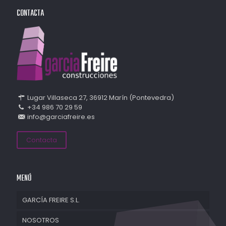
CONTACTA
Lugar Villaseca 27, 36912 Marín (Pontevedra)
+34 986 70 29 59
info@garciafreire.es
Contacta
MENÚ
GARCÍA FREIRE S.L.
NOSOTROS